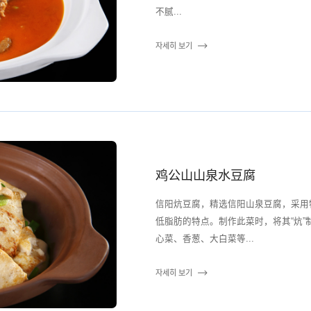
不腻...
자세히 보기
鸡公山山泉水豆腐
信阳炕豆腐，精选信阳山泉豆腐，采用
低脂肪的特点。制作此菜时，将其“炕
心菜、香葱、大白菜等...
자세히 보기