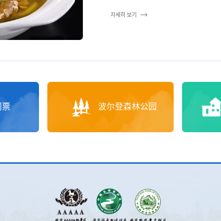
자세히 보기
门票
波尔登森林公园