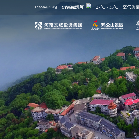
2026-8-6 목요일
신양(新陽)