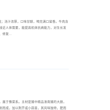
接近人体需要，能提高机体抗病能力，对生长发
修复...
，属于豫菜系。主材是猪中精品淮南猪的大肠，
制而成，加以荆芥或小蒜苗，其风味独特，肥而