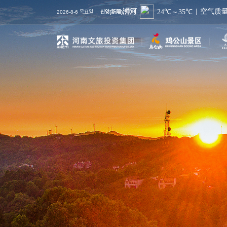
2026-8-6 목요일
신양(新陽)