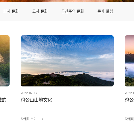
피서 문화
고차 문화
공산주의 문화
문사 칼럼
2022-07-17
2022-
藏的
鸡公山山地文化
鸡公
자세히 보기
자세히