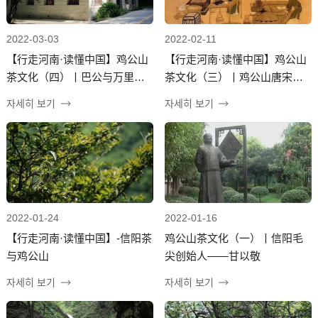
2022-03-03
2022-02-11
【行走河南·读懂中国】鸡公山
【行走河南·读懂中国】鸡公山
茶文化（四）丨巴公与万里茶
茶文化（三）丨鸡公山唐宋遗
道
株——柃木茶
자세히 보기
자세히 보기
2022-01-24
2022-01-16
【行走河南·读懂中国】-信阳茶
鸡公山茶文化（一）丨信阳毛
与鸡公山
尖创始人——甘以敬
자세히 보기
자세히 보기