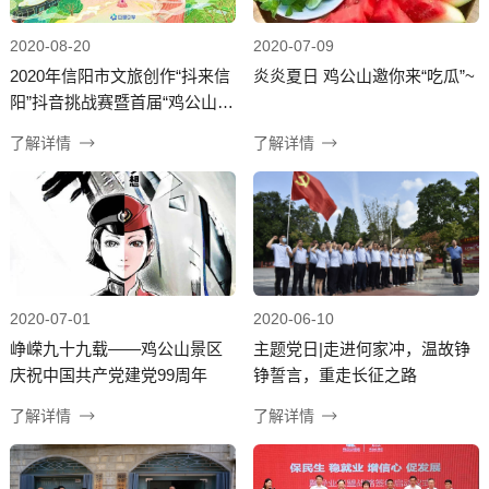
2020-08-20
2020-07-09
2020年信阳市文旅创作“抖来信
炎炎夏日 鸡公山邀你来“吃瓜”~
阳”抖音挑战赛暨首届“鸡公山”
杯礼衣华夏汉服超模大赛重磅
了解详情
了解详情
来袭
2020-07-01
2020-06-10
峥嵘九十九载——鸡公山景区
主题党日|走进何家冲，温故铮
庆祝中国共产党建党99周年
铮誓言，重走长征之路
了解详情
了解详情