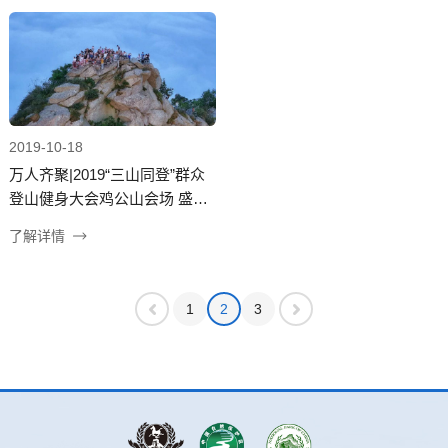
2019-10-18
万人齐聚|2019“三山同登”群众
登山健身大会鸡公山会场 盛大
启幕
了解详情
1
2
3