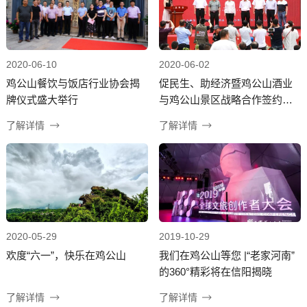
2020-06-10
2020-06-02
鸡公山餐饮与饭店行业协会揭
促民生、助经济暨鸡公山酒业
牌仪式盛大举行
与鸡公山景区战略合作签约仪
式盛大举行
了解详情
了解详情
2020-05-29
2019-10-29
欢度“六一”，快乐在鸡公山
我们在鸡公山等您 |“老家河南”
的360°精彩将在信阳揭晓
了解详情
了解详情