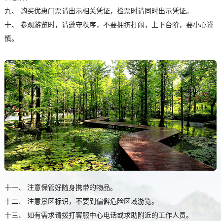
九、 购买优惠门票请出示相关凭证，检票时请同时出示凭证。
十、 参观游览时，请遵守秩序，不要拥挤打闹，上下台阶，要小心谨
慎。
十一、 注意保管好随身携带的物品。
十二、 注意景区标识，不要到偏僻危险区域游览。
十三、 如有需求请拨打客服中心电话或求助附近的工作人员。