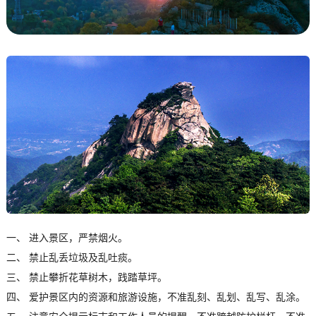
一、 进入景区，严禁烟火。
二、 禁止乱丢垃圾及乱吐痰。
三、 禁止攀折花草树木，践踏草坪。
四、 爱护景区内的资源和旅游设施，不准乱刻、乱划、乱写、乱涂。