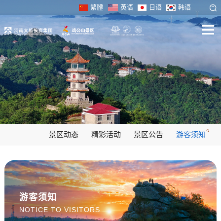
繁體
英语
日语
韩语
景区动态
精彩活动
景区公告
游客须知
游客须知
NOTICE TO VISITORS