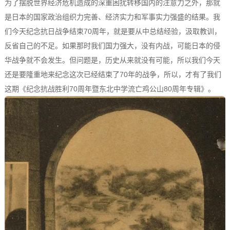
为了摆脱世界经济危机造成的深重困扰转移国内的注意力之外，那就
是日本的国家政治组织力完善、经济实力和军事实力强盛的结果。我
们今天纪念抗日战争结束70周年，就是要从中总结经验，汲取教训，
反省自己的不足。如果那时我们国力强大，没有内战，可能日本的侵
华战争就不会发生。但问题是，历史从来就没有可能，所以我们今天
还是要隆重地来纪念这次已经结束了70年的战争，所以，才有了我们
这期《纪念抗战胜利70周年暨东北中学流亡鸡公山80周年专辑》。