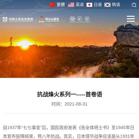
繁體
英语
日语
韩语
抗战烽火系列一-----首卷语
时间：2021-08-31
自1937年“七七事变”后，国民政府发表《告全体将士书》至1945年日
本宣布投降结束，称八年抗战。其实，日本侵华战争应该是从1931年