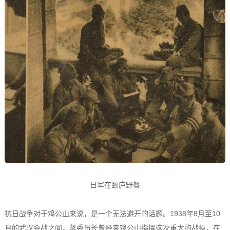
日军在颐庐野餐
抗日战争对于鸡公山来说，是一个无法避开的话题。1938年8月至10
月的武汉会战之间，蒋委员长曾经来鸡公山指挥这次重大的战役，在