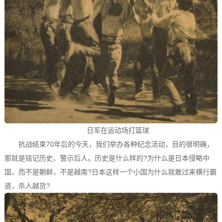
日军在运动场打篮球
抗战结束70年后的今天，我们举办各种纪念活动，目的很明确，
那就是铭记历史、警示后人。历史是什么样的?为什么是日本侵略中
国，而不是朝鲜，不是越南?日本这样一个小国为什么就敢过来横行霸
道，杀人越货?