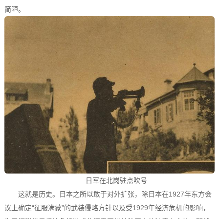
简陋。
日军在北岗驻点吹号
这就是历史。日本之所以敢于对外扩张，除日本在1927年东方会
议上确定“征服满蒙”的武装侵略方针以及受1929年经济危机的影响，