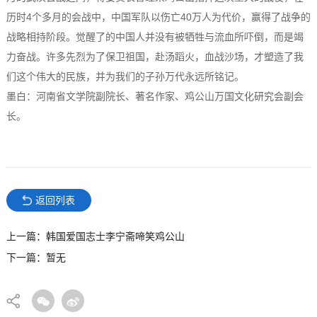
历时4个多月的会战中，中国军队以伤亡40万人为代价，赢得了战争的
战略相持阶段。觉醒了的中国人并没有被牺牲与流血所吓倒，而是竭
力奋战。许多先烈为了保卫祖国，赴汤蹈火，血战沙场，才塑造了我
们这个伟大的民族，并为我们的子孙万代永远所铭记。
墨白：河南省文学院副院长、著名作家、鸡公山万国文化研究会副会
长。
返回列表
上一篇：韩国爱国志士李宁斋啼笑鸡公山
下一篇：暂无