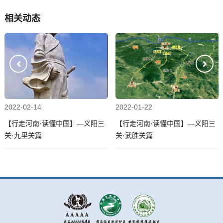
相关动态
2022-02-14
2022-01-22
【行走河南·读懂中国】—义阳三
【行走河南·读懂中国】—义阳三
关·九里关篇
关·武胜关篇