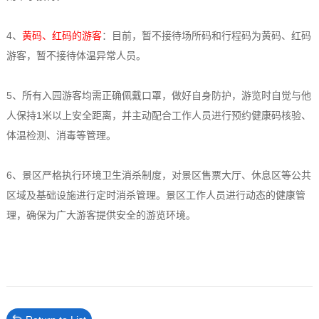
4、
黄码、红码的游客
：目前，暂不接待场所码和行程码为黄码、红码
游客，暂不接待体温异常人员。
5、所有入园游客均需正确佩戴口罩，做好自身防护，游览时自觉与他
人保持1米以上安全距离，并主动配合工作人员进行预约健康码核验、
体温检测、消毒等管理。
6、景区严格执行环境卫生消杀制度，对景区售票大厅、休息区等公共
区域及基础设施进行定时消杀管理。景区工作人员进行动态的健康管
理，确保为广大游客提供安全的游览环境。