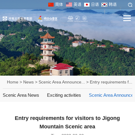
简体
英语
日语
韩语
Home
>
News
>
Scenic Area Announce...
>
Entry requirements f...
Scenic Area News
Exciting activities
Scenic Area Announce
Entry requirements for visitors to Jigong
Mountain Scenic area