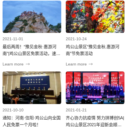
2021-11-01
2021-10-24
最后两周！“豫见金秋·惠游河
鸡公山景区“豫见金秋.惠游河
南”|鸡公山景区免票活动，速
南”节免票活动
来！
Learn more
Learn more
2021-10-10
2021-01-21
通知：河南·信阳·鸡公山向全国
齐心协力抗疫情 努力拼搏创5A|
人民免票一个月啦！
鸡公山景区2021年迎新会顺利