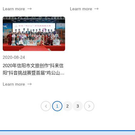
举行
Learn more
Learn more
2020-08-24
2020年信阳市文旅创作“抖来信
阳”抖音挑战赛暨首届“鸡公山”
杯礼衣华夏汉服超模大赛盛大
Learn more
开幕
1
2
3