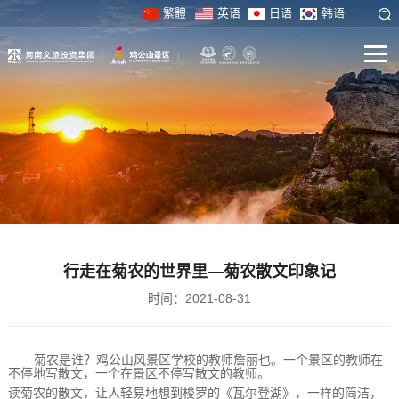
繁體
英语
日语
韩语
行走在菊农的世界里—菊农散文印象记
时间：2021-08-31
菊农是谁？鸡公山风景区学校的教师詹丽也。一个景区的教师在
不停地写散文，一个在景区不停写散文的教师。
读菊农的散文，让人轻易地想到梭罗的《瓦尔登湖》，一样的简洁，