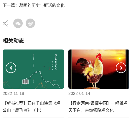
下一篇：凝固的历史与鲜活的文化
相关动态
2022-11-18
2022-01-14
【新书推荐】石在千山诗集《鸡
【行走河南·读懂中国】一唱雄鸡
公山上晨飞鸟》（上）
天下白，带你领略鸡文化