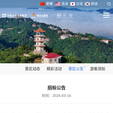
繁體
英语
日语
韩语
景区动态
精彩活动
景区公告
游客须知
招标公告
时间：2026-03-16