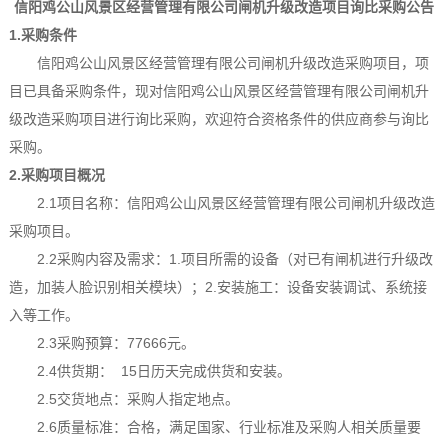
信阳鸡公山风景区经营管理有限公司闸机升级改造项目
询比
采购公告
1.采购条件
信阳鸡公山风景区经营管理有限公司闸机升级改造采购项目，项
目已具备采购条件，现对信阳鸡公山风景区经营管理有限公司闸机升
级改造采购项目
进行询比采购，欢迎符合资格条件的供应商参与询比
采购。
2.采购项目概况
2.1项目名称：信阳鸡公山风景区经营管理有限公司闸机升级改造
采购项目。
2.2采购内容及需求：1.项目所需的设备（对已有闸机进行升级改
造，加装人脸识别相关模块）；2.安装施工：设备安装调试、系统接
入等工作。
2.3采购预算
：
77666元。
2.4供货期：
15日历天完成供货和安装。
2.5交货地点：采购人指定地点。
2.6质量标准：合格，满足国家、行业标准及采购人相关质量要