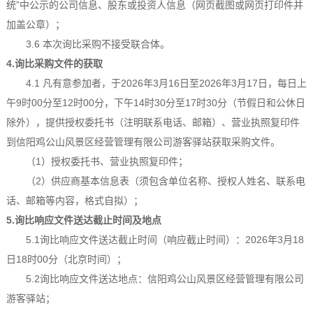
统”中公示的公司信息、股东或投资人信息（网页截图或网页打印件并
加盖公章）；
3.6 本次询比采购不接受联合体。
4.询比采购文件的获取
4.1 凡有意参加者，于2026年3月16日至2026年3月17
日，每日上
午
9时00分至12时00分，下午14时30分至17时30分（节假日和公休日
除外），
提供授权委托书（注明联系电话、邮箱）、营业执照复印件
到信阳鸡公山风景区经营管理有限公司游客驿站获取采购文件。
（
1）授权委托书、营业执照复印件；
（
2）供应商基本信息表（须包含单位名称、授权人姓名、联系电
话、邮箱等内容，格式自拟）；
5.询比响应文件送达截止时间及
地点
5.1询比响应文件送达截止时间（响应截止时间）：2026年3月18
日18时00
分（北京时间）；
5.2询比响应文件送达地点：信阳鸡公山风景区经营管理有限公司
游客驿站；