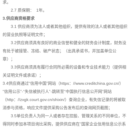
求。
2.7
质保期：
1年。
3.供应商资格要求
3.1 供应商须为法人或者其他组织，提供有效的法人或者其他组织
的营业执照等证明文件；
3.2供应商须具有良好的商业信誉和健全的财务会计制度，财务没
有处于被接管、冻结、破产状态；（出具承诺书，并加盖单位公
章）；
3.3供应商须具有履行合同所必需的设备和专业技术能力（提供相
关证明文件或承诺）；
3.4供应商
通过
“信用中国”网站（https：//www.creditchina.gov.cn/）
“信用
公示”-“失信被执行人”-跳转至“中国执行信息公开网”网站
（http：//zxgk.court.gov.cn/shixin/）查询企业，有失信记录的将被取
消参与资格，响应文件提供采购公告发布后的查询网页截图；
3.5单位负责人为同一人或者存在控股、管理关系的不同单位，不
得同时参加本项目询比采购，提供供应商
在
“国家企业信用信息公示系