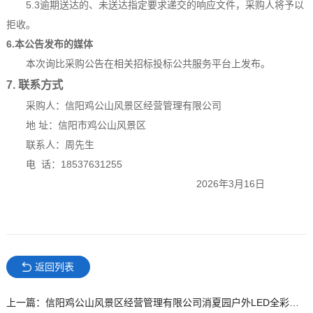
5.3
逾期送达的、未送达指定
要求递交
的
响应
文件，
采购人
将予以
拒收。
6.本公告发布的媒体
本次询比采购公告在相关招标投标公共服务平台上发布。
7. 联系方式
采购人：信阳鸡公山风景区经营管理有限公司
地 址：信阳市鸡公山风景区
联系人：周先生
电
话：
18537631255
2026年3月16日
返回列表
上一篇：信阳鸡公山风景区经营管理有限公司消夏园户外LED全彩屏拆分迁移及 改造维修采购项目