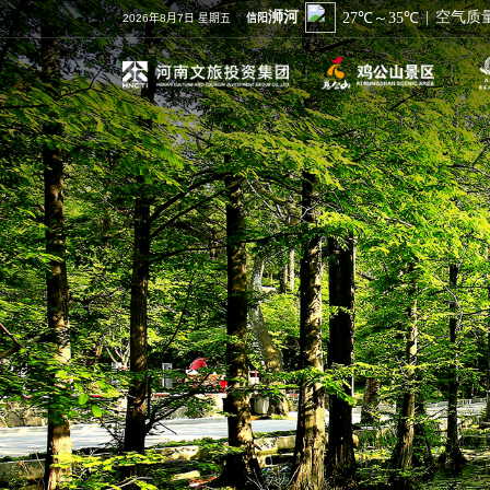
2026年8月7日 星期五
信阳