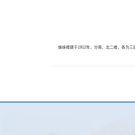
姊妹楼建于1912年，分南、北二楼，各为