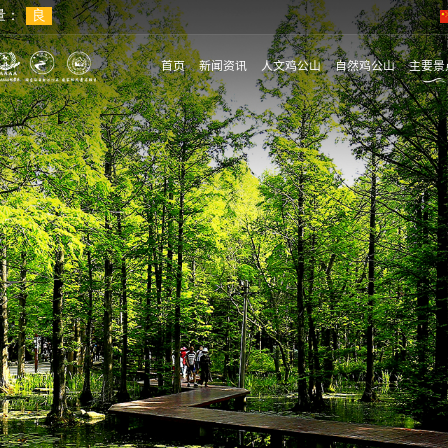
首页
新闻资讯
人文鸡公山
自然鸡公山
主要景